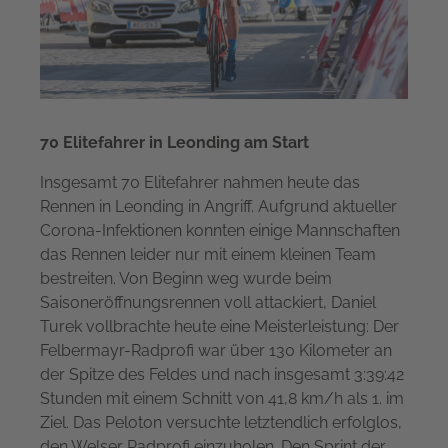
70 Elitefahrer in Leonding am Start
Insgesamt 70 Elitefahrer nahmen heute das
Rennen in Leonding in Angriff. Aufgrund aktueller
Corona-Infektionen konnten einige Mannschaften
das Rennen leider nur mit einem kleinen Team
bestreiten. Von Beginn weg wurde beim
Saisoneröffnungsrennen voll attackiert, Daniel
Turek vollbrachte heute eine Meisterleistung: Der
Felbermayr-Radprofi war über 130 Kilometer an
der Spitze des Feldes und nach insgesamt 3:39:42
Stunden mit einem Schnitt von 41,8 km/h als 1. im
Ziel. Das Peloton versuchte letztendlich erfolglos,
den Welser Radprofi einzuholen. Den Sprint der