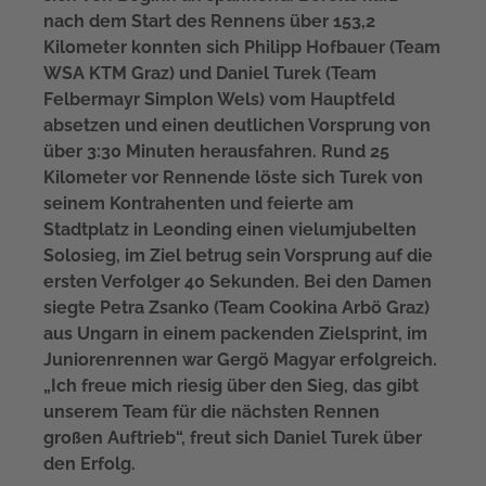
nach dem Start des Rennens über 153,2
Kilometer konnten sich Philipp Hofbauer (Team
WSA KTM Graz) und Daniel Turek (Team
Felbermayr Simplon Wels) vom Hauptfeld
absetzen und einen deutlichen Vorsprung von
über 3:30 Minuten herausfahren. Rund 25
Kilometer vor Rennende löste sich Turek von
seinem Kontrahenten und feierte am
Stadtplatz in Leonding einen vielumjubelten
Solosieg, im Ziel betrug sein Vorsprung auf die
ersten Verfolger 40 Sekunden. Bei den Damen
siegte Petra Zsanko (Team Cookina Arbö Graz)
aus Ungarn in einem packenden Zielsprint, im
Juniorenrennen war Gergö Magyar erfolgreich.
„Ich freue mich riesig über den Sieg, das gibt
unserem Team für die nächsten Rennen
großen Auftrieb“, freut sich Daniel Turek über
den Erfolg.