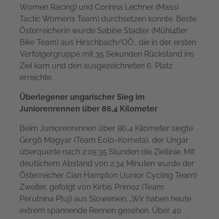
Women Racing) und Corinna Lechner (Massi
Tactic Women’s Team) durchsetzen konnte. Beste
Österreicherin wurde Sabine Stadler (Mühl4tler
Bike Team) aus Hirschbach/OÖ., die in der ersten
Verfolgergruppe mit 35 Sekunden Rückstand ins
Ziel kam und den ausgezeichneten 6. Platz
erreichte.
Überlegener ungarischer Sieg im
Juniorenrennen über 86,4 Kilometer
Beim Juniorenrennen über 86,4 Kilometer siegte
Gergö Magyar (Team Eolo-Kometa), der Ungar
überquerte nach 2:05:35 Stunden die Ziellinie. Mit
deutlichem Abstand von 2:34 Minuten wurde der
Österreicher Cian Hampton (Junior Cycling Team)
Zweiter, gefolgt von Kirbis Primoz (Team
Perutnina Ptuj) aus Slowenien. „Wir haben heute
extrem spannende Rennen gesehen. Über 40