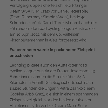
Verfolgergruppe sicherte sich Felix Ritzinger
(Team WSA KTM Graz) vor Daniel Federspiel
(Team Felbermayr Simplon Wels), beide 40
Sekunden zurück. Daniel Turek ist damit auch der
Führende in der road cycling league Austria, die
am 10. April 2022 mit dem 60. Raiffeisen
Kirschblütenrennen in Wels fortgesetzt wird.
Frauenrennen wurde in packendem Zielsprint
entschieden
Leonding bildete auch den Auftakt der road
cycling league Austria der Frauen. Insgesamt 43
Fahrerinnen nahmen die Strecke über 64,8
Kilometer in Angriff. Den Sieg sicherte sich nach
1:42:40 Stunden die Ungarin Petra Zsanko (Team
Cookina Arbö Graz), die sich in einem spannenden
Zielsprint zeitgleich vor den beiden deutschen
Athletinnen Lydia Ventker (Team Maxx-Solar