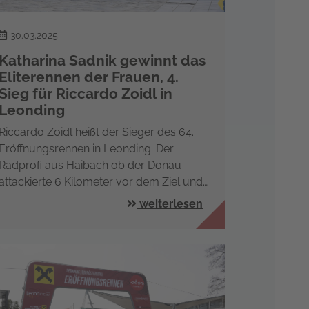
30.03.2025
Katharina Sadnik gewinnt das
Eliterennen der Frauen, 4.
Sieg für Riccardo Zoidl in
Leonding
Riccardo Zoidl heißt der Sieger des 64.
Eröffnungsrennen in Leonding. Der
Radprofi aus Haibach ob der Donau
attackierte 6 Kilometer vor dem Ziel und…
weiterlesen