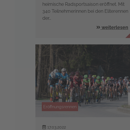
heimische Radsportsaison eröffnet. Mit
340 Teilnehmerinnen bei den Eliterennen
der…
weiterlesen
Eröffnungsrennen
17.03.2022