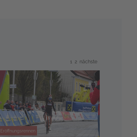
1
2
nächste
Eröffnungsrennen