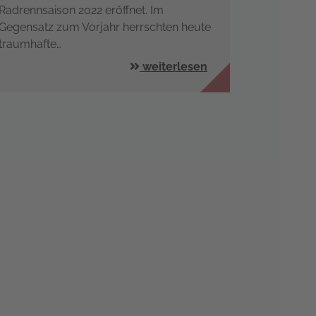
Radrennsaison 2022 eröffnet. Im
Gegensatz zum Vorjahr herrschten heute
traumhafte…
weiterlesen