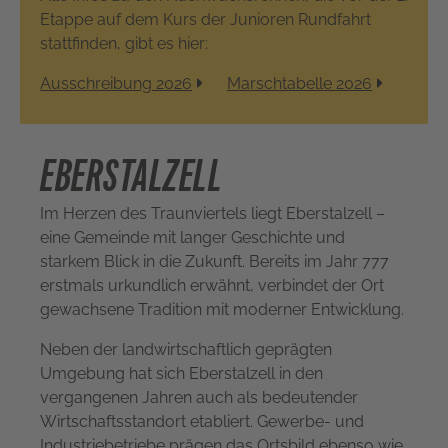
Etappe auf dem Kurs der Junioren Rundfahrt
stattfinden, gibt es hier:
Ausschreibung 2026
Marschtabelle 2026
EBERSTALZELL
Im Herzen des Traunviertels liegt Eberstalzell –
eine Gemeinde mit langer Geschichte und
starkem Blick in die Zukunft. Bereits im Jahr 777
erstmals urkundlich erwähnt, verbindet der Ort
gewachsene Tradition mit moderner Entwicklung.
Neben der landwirtschaftlich geprägten
Umgebung hat sich Eberstalzell in den
vergangenen Jahren auch als bedeutender
Wirtschaftsstandort etabliert. Gewerbe- und
Industriebetriebe prägen das Ortsbild ebenso wie